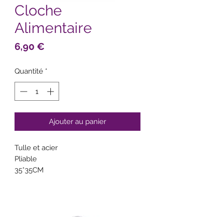
Cloche
Alimentaire
Prix
6,90 €
Quantité
*
Ajouter au panier
Tulle et acier
Pliable
35*35CM