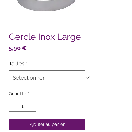
Cercle Inox Large
Prix
5,90 €
Tailles
*
Quantité
*
Ajouter au panier