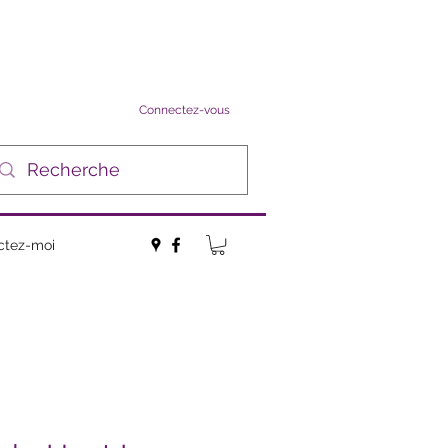
Connectez-vous
ctez-moi