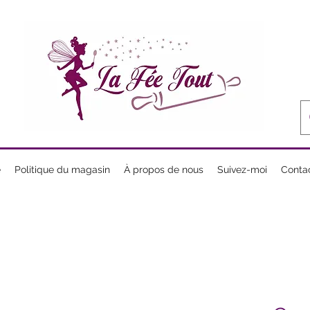
e
Politique du magasin
À propos de nous
Suivez-moi
Conta