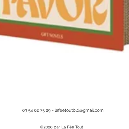
Aperçu rapide
03 54 02 75 29 -
lafeetoutbld@gmail.com
©2020 par La Fée Tout