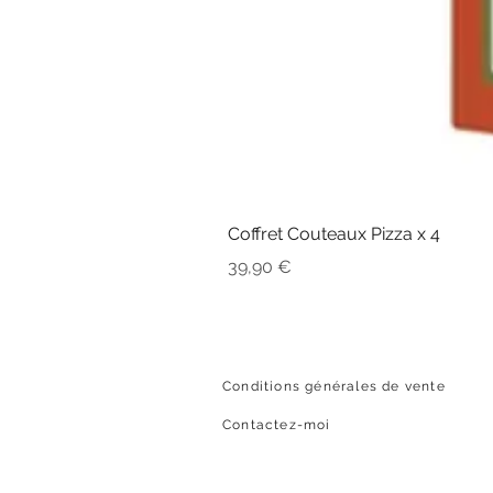
Coffret Couteaux Pizza x 4
Prix
39,90 €
Conditions générales de vente
Contactez-moi