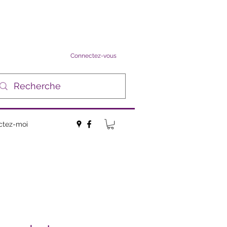
Connectez-vous
ctez-moi