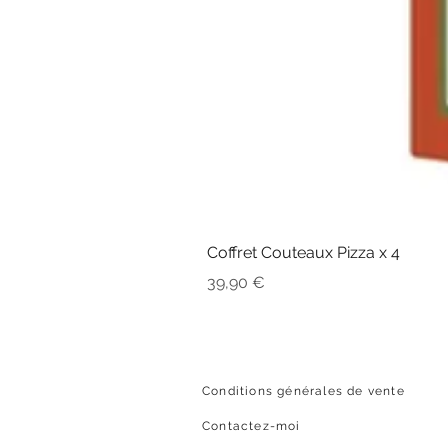
Coffret Couteaux Pizza x 4
Prix
39,90 €
Conditions générales de vente
Contactez-moi