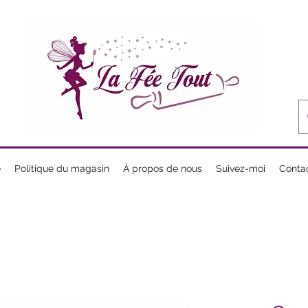
e
Politique du magasin
À propos de nous
Suivez-moi
Conta