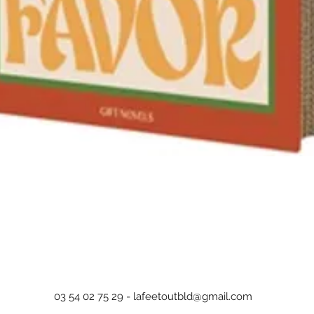
Aperçu rapide
03 54 02 75 29 -
lafeetoutbld@gmail.com