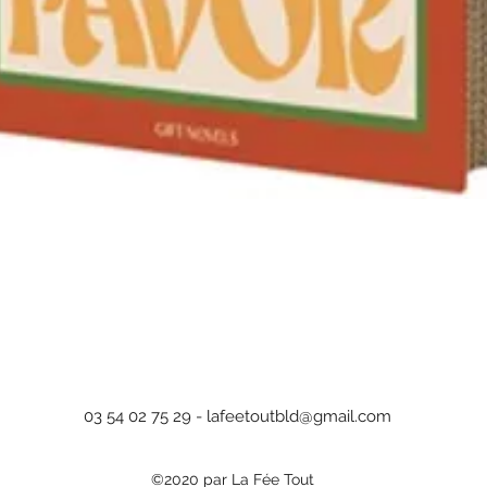
Aperçu rapide
03 54 02 75 29 -
lafeetoutbld@gmail.com
©2020 par La Fée Tout