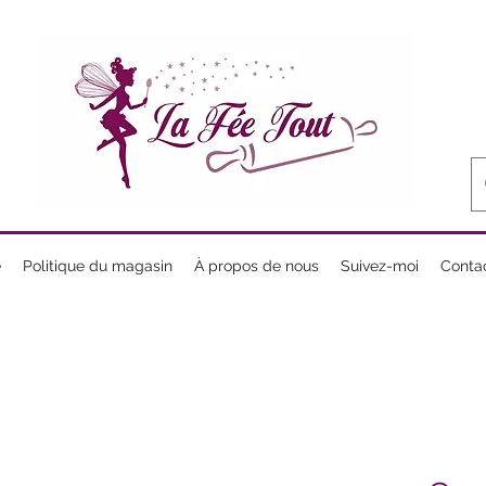
e
Politique du magasin
À propos de nous
Suivez-moi
Conta