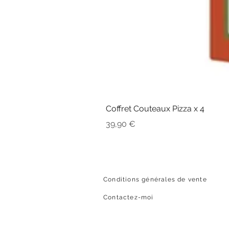
Coffret Couteaux Pizza x 4
Prix
39,90 €
Conditions générales de vente
Contactez-moi