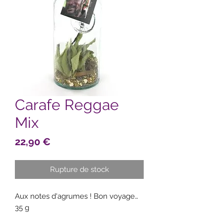
Carafe Reggae
Mix
Prix
22,90 €
Rupture de stock
Aux notes d'agrumes ! Bon voyage…
35 g