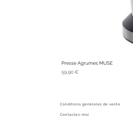
Presse Agrumes MUSE
Prix
59,90 €
Conditions générales de vente
Contactez-moi