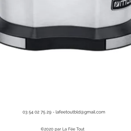
Aperçu rapide
03 54 02 75 29 -
lafeetoutbld@gmail.com
©2020 par La Fée Tout