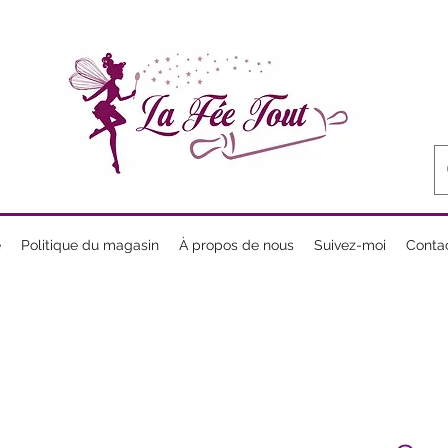
e
Politique du magasin
À propos de nous
Suivez-moi
Conta