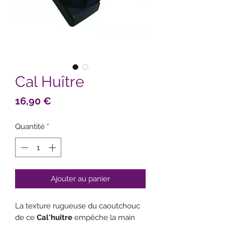
Cal Huître
Prix
16,90 €
Quantité
*
Ajouter au panier
La texture rugueuse du caoutchouc
de ce
Cal'huître
empêche la main