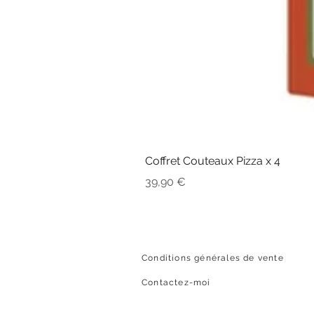
Coffret Couteaux Pizza x 4
Prix
39,90 €
Conditions générales de vente
Contactez-moi