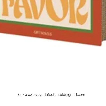
Aperçu rapide
03 54 02 75 29 -
lafeetoutbld@gmail.com