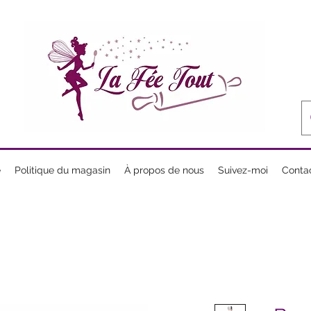
e
Politique du magasin
À propos de nous
Suivez-moi
Conta