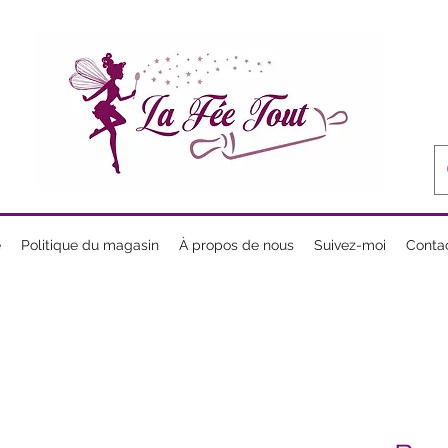
e
Politique du magasin
À propos de nous
Suivez-moi
Conta