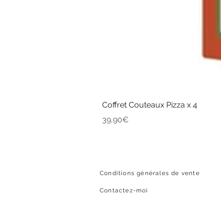
Coffret Couteaux Pizza x 4
Price
39,90€
Conditions générales de vente
Contactez-moi