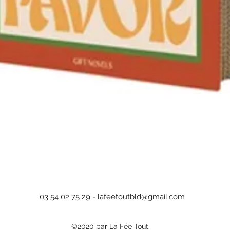
Quick View
03 54 02 75 29 -
lafeetoutbld@gmail.com
©2020 par La Fée Tout