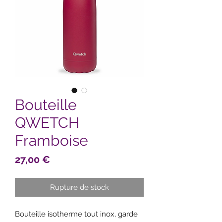
Bouteille
QWETCH
Framboise
Prix
27,00 €
Rupture de stock
Bouteille isotherme tout inox, garde