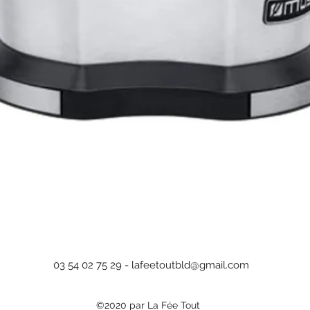
Aperçu rapide
03 54 02 75 29 -
lafeetoutbld@gmail.com
©2020 par La Fée Tout