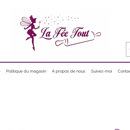
e
Politique du magasin
À propos de nous
Suivez-moi
Conta