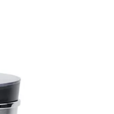
e anti calcaire amovible