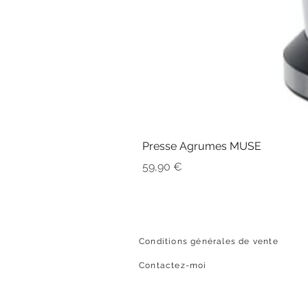
Presse Agrumes MUSE
Prix
59,90 €
Conditions générales de vente
Contactez-moi