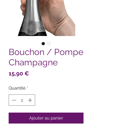
Bouchon / Pompe
Champagne
Prix
15,90 €
Quantité
*
Ajouter au panier