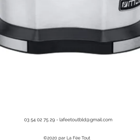
Aperçu rapide
03 54 02 75 29 -
lafeetoutbld@gmail.com
©2020 par La Fée Tout