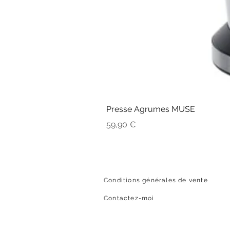
Presse Agrumes MUSE
Prix
59,90 €
Conditions générales de vente
Contactez-moi