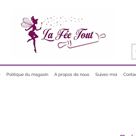
e
Politique du magasin
À propos de nous
Suivez-moi
Conta