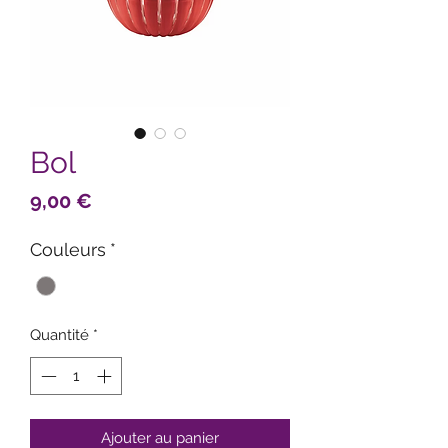
Bol
Prix
9,00 €
Couleurs
*
Quantité
*
Ajouter au panier