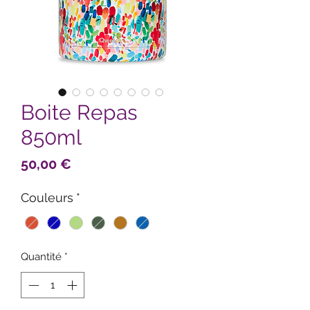
Boite Repas
850ml
Prix
50,00 €
Couleurs
*
Quantité
*