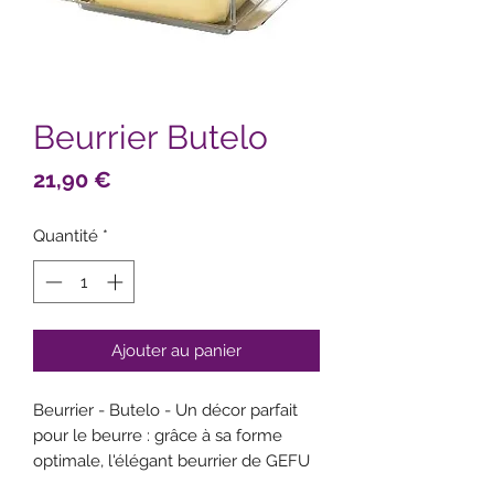
Beurrier Butelo
Prix
21,90 €
Quantité
*
Ajouter au panier
Beurrier - Butelo - Un décor parfait
pour le beurre : grâce à sa forme
optimale, l'élégant beurrier de GEFU
trouve sa place dans presque tous