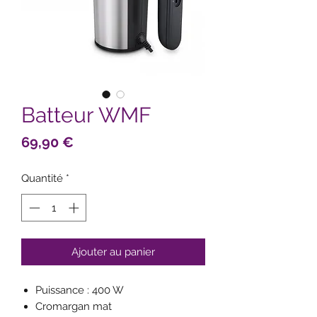
Batteur WMF
Prix
69,90 €
Quantité
*
Ajouter au panier
Puissance : 400 W
Cromargan mat