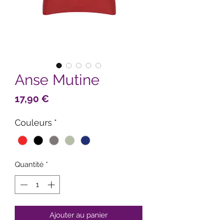
Anse Mutine
Prix
17,90 €
Couleurs
*
Quantité
*
Ajouter au panier