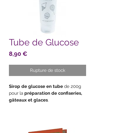
Tube de Glucose
Prix
8,90 €
Rupture de stock
Sirop de glucose en tube
de 200g
pour la
préparation de confiseries,
gâteaux et glaces
.
Ultra pratique car en gel !