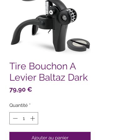
Tire Bouchon A
Levier Baltaz Dark
Prix
79,90 €
Quantité
*
Ajouter au panier