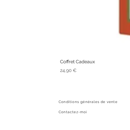
Coffret Cadeaux
Prix
24,90 €
Conditions générales de vente
Contactez-moi