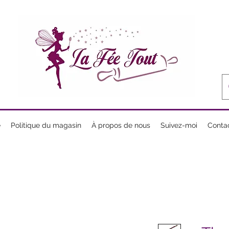
e
Politique du magasin
À propos de nous
Suivez-moi
Conta