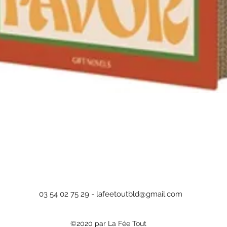
Aperçu rapide
03 54 02 75 29 -
lafeetoutbld@gmail.com
©2020 par La Fée Tout