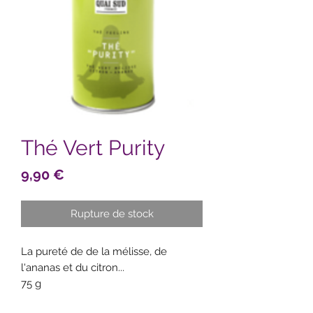
Thé Vert Purity
Prix
9,90 €
Rupture de stock
La pureté de de la mélisse, de
l'ananas et du citron...
75 g