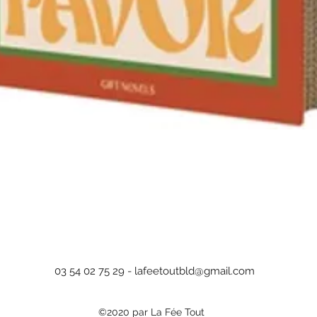
Aperçu rapide
03 54 02 75 29 -
lafeetoutbld@gmail.com
©2020 par La Fée Tout