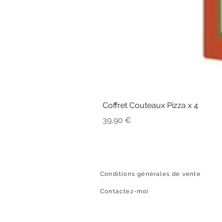
Coffret Couteaux Pizza x 4
Prix
39,90 €
Conditions générales de vente
Contactez-moi