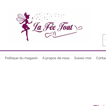
e
Politique du magasin
À propos de nous
Suivez-moi
Conta