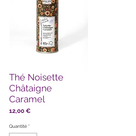
Thé Noisette
Châtaigne
Caramel
Prix
12,00 €
Quantité
*