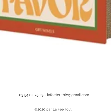
Aperçu rapide
03 54 02 75 29 -
lafeetoutbld@gmail.com
©2020 par La Fée Tout