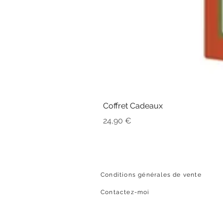
Coffret Cadeaux
Prix
24,90 €
Conditions générales de vente
Contactez-moi