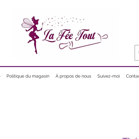
e
Politique du magasin
À propos de nous
Suivez-moi
Conta