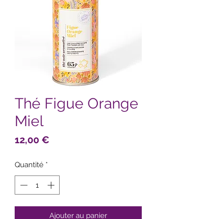
Thé Figue Orange
Miel
Prix
12,00 €
Quantité
*
Ajouter au panier