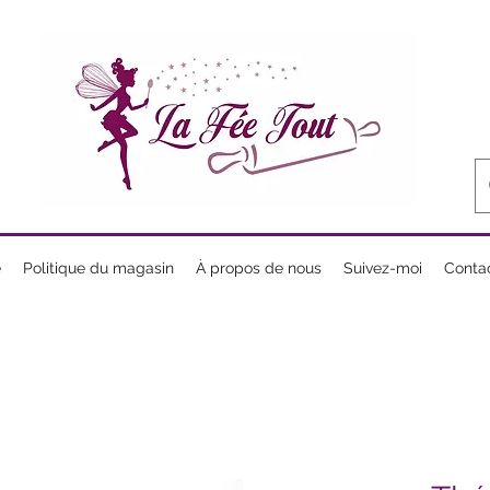
e
Politique du magasin
À propos de nous
Suivez-moi
Conta