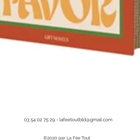
Aperçu rapide
03 54 02 75 29 -
lafeetoutbld@gmail.com
©2020 par La Fée Tout