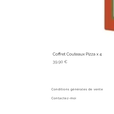
Coffret Couteaux Pizza x 4
Prix
39,90 €
Conditions générales de vente
Contactez-moi