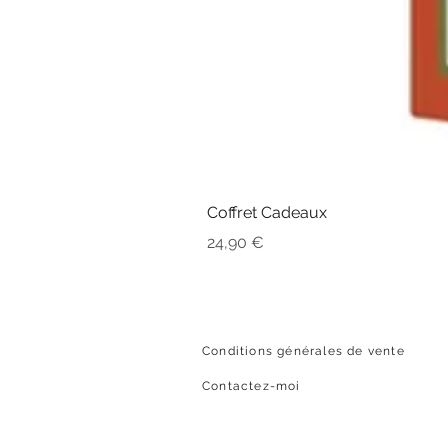
Coffret Cadeaux
Prix
24,90 €
Conditions générales de vente
Contactez-moi