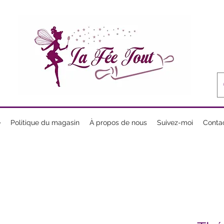
e
Politique du magasin
À propos de nous
Suivez-moi
Conta