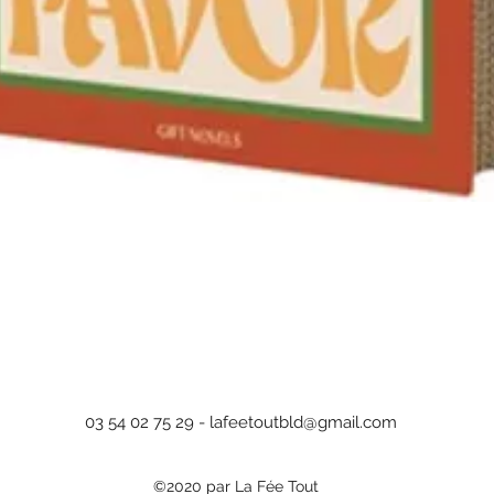
Aperçu rapide
03 54 02 75 29 -
lafeetoutbld@gmail.com
©2020 par La Fée Tout