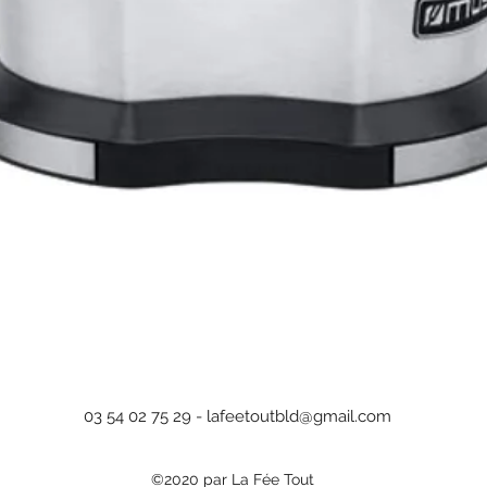
Aperçu rapide
03 54 02 75 29 -
lafeetoutbld@gmail.com
©2020 par La Fée Tout