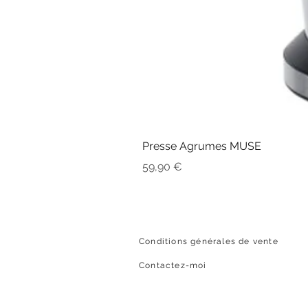
Presse Agrumes MUSE
Prix
59,90 €
Conditions générales de vente
Contactez-moi