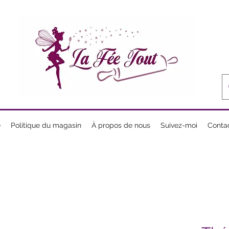
e
Politique du magasin
À propos de nous
Suivez-moi
Conta