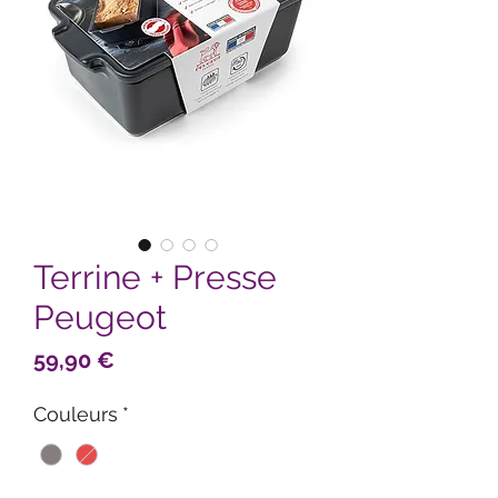
Terrine + Presse
Peugeot
Prix
59,90 €
Couleurs
*