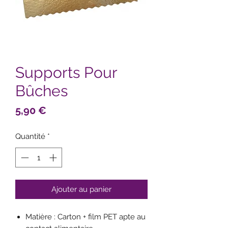
Supports Pour
Bûches
Prix
5,90 €
Quantité
*
Ajouter au panier
Matière : Carton + film PET apte au