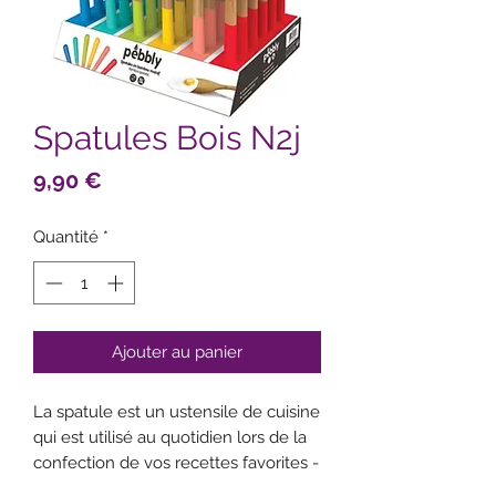
Spatules Bois N2j
Prix
9,90 €
Quantité
*
Ajouter au panier
La spatule est un ustensile de cuisine
qui est utilisé au quotidien lors de la
confection de vos recettes favorites -
Pour gratter le fond de vos récipients,