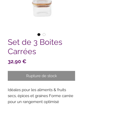
Set de 3 Boites
Carrées
Prix
32,90 €
Rupture de stock
Idéales pour les aliments & fruits
secs, épices et graines Forme carrée
pour un rangement optimisé
Couvercles hermétiques en bambou
avec joint en silicone amovible Le