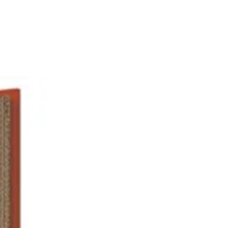
elon les besoins sans espaces
u bord plié. La marinade de
 épicées ou de légumes
ts ainsi que le poltronnement
e sont également un plaisir avec
.
istiques :
r
Argent
s
acier inoxydable de
haute qualité
Acier inoxydable de
le
haute qualité
 au lave-
passe au lave-vaisselle
e
ions
30
r (mm)
ions
155.0
 (mm)