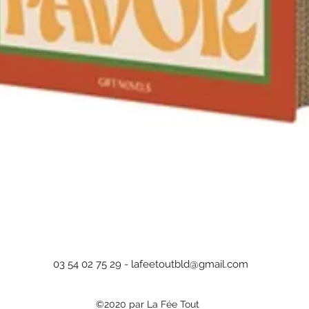
Aperçu rapide
03 54 02 75 29 -
lafeetoutbld@gmail.com
©2020 par La Fée Tout