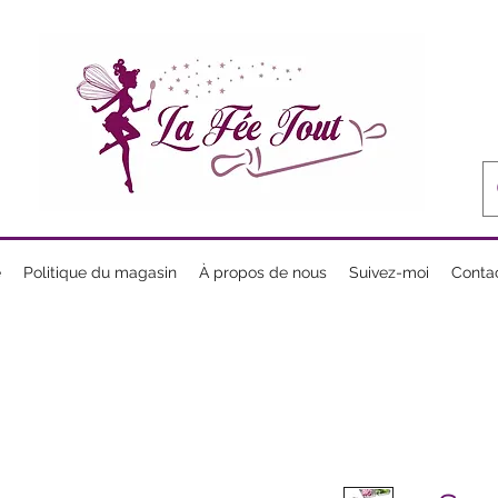
e
Politique du magasin
À propos de nous
Suivez-moi
Conta