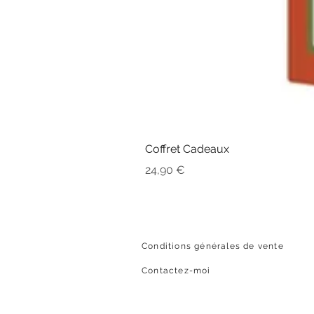
Coffret Cadeaux
Prix
24,90 €
Conditions générales de vente
Contactez-moi