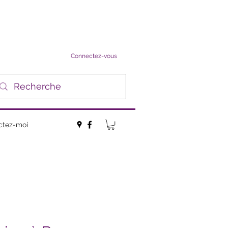
Connectez-vous
ctez-moi