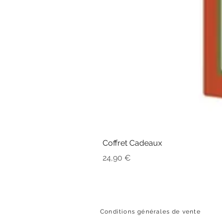
Coffret Cadeaux
Prix
24,90 €
Conditions générales de vente