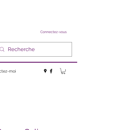
Connectez-vous
ctez-moi