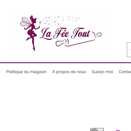
e
Politique du magasin
À propos de nous
Suivez-moi
Conta