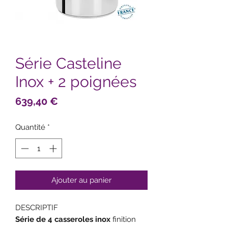
Série Casteline
Inox + 2 poignées
Prix
639,40 €
Quantité
*
Ajouter au panier
DESCRIPTIF
Série de 4 casseroles inox
finition