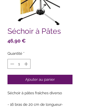
Séchoir à Pâtes
Prix
46,90 €
Quantité
*
Ajouter au panier
Séchoir à pâtes fraîches diverso
- 16 bras de 20 cm de longueur-
Support de transport intégré- Pliable