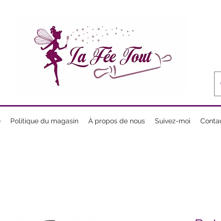
e
Politique du magasin
À propos de nous
Suivez-moi
Conta