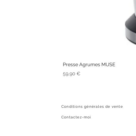
Presse Agrumes MUSE
Prix
59,90 €
Conditions générales de vente
Contactez-moi