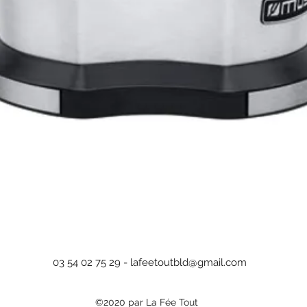
Aperçu rapide
03 54 02 75 29 -
lafeetoutbld@gmail.com
©2020 par La Fée Tout