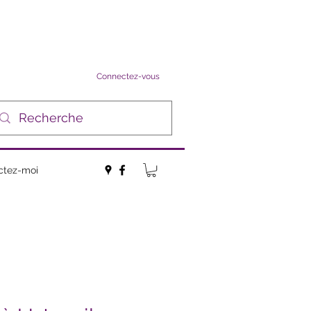
Connectez-vous
ctez-moi