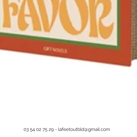
Aperçu rapide
03 54 02 75 29 -
lafeetoutbld@gmail.com