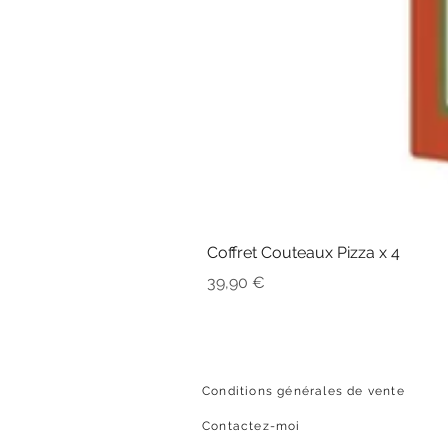
Coffret Couteaux Pizza x 4
Prix
39,90 €
Conditions générales de vente
Contactez-moi