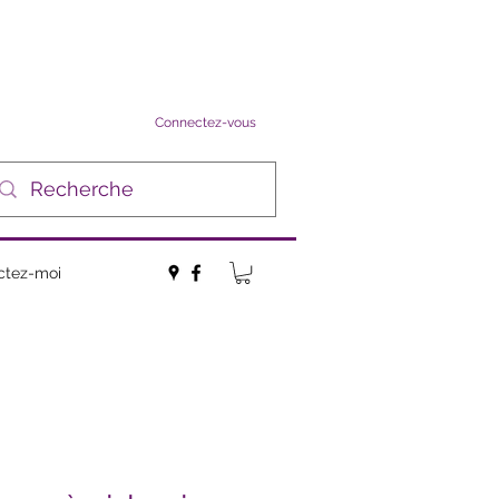
Connectez-vous
ctez-moi