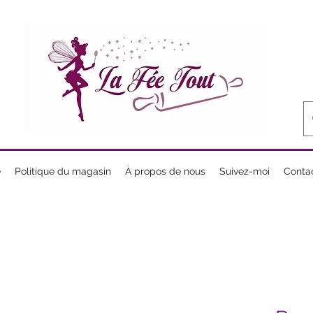
e
Politique du magasin
À propos de nous
Suivez-moi
Conta