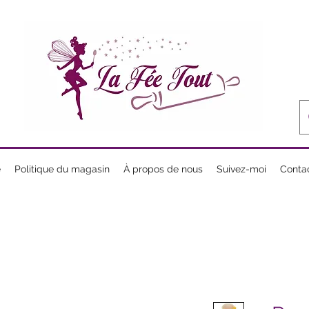
e
Politique du magasin
À propos de nous
Suivez-moi
Conta