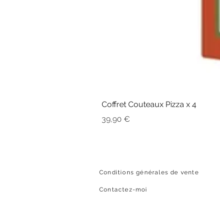
Coffret Couteaux Pizza x 4
Prix
39,90 €
Conditions générales de vente
Contactez-moi