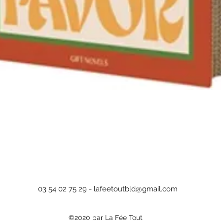
Aperçu rapide
03 54 02 75 29 -
lafeetoutbld@gmail.com
©2020 par La Fée Tout