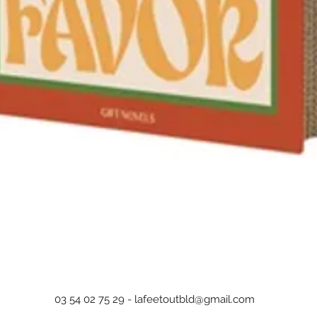
Aperçu rapide
03 54 02 75 29 -
lafeetoutbld@gmail.com