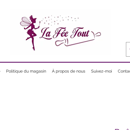
e
Politique du magasin
À propos de nous
Suivez-moi
Conta