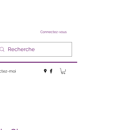
Connectez-vous
ctez-moi