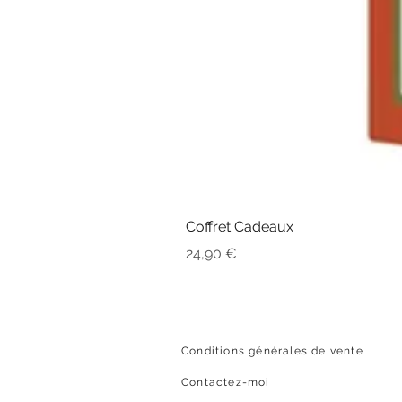
Coffret Cadeaux
Prix
24,90 €
Conditions générales de vente
Contactez-moi