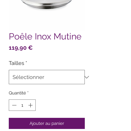
Poêle Inox Mutine
Prix
119,90 €
Tailles
*
Quantité
*
Ajouter au panier