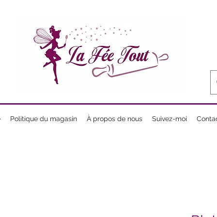
e
Politique du magasin
À propos de nous
Suivez-moi
Conta