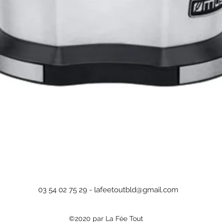
Aperçu rapide
03 54 02 75 29 -
lafeetoutbld@gmail.com
©2020 par La Fée Tout