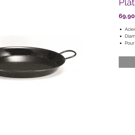
Plat
69,90
Acie
Diam
Pour
2 an
Comp