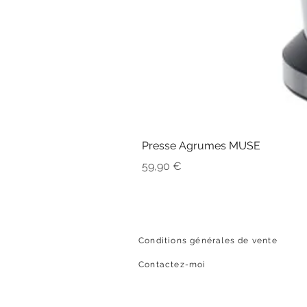
Presse Agrumes MUSE
Prix
59,90 €
Conditions générales de vente
Contactez-moi