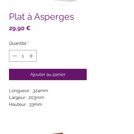
Plat à Asperges
Prix
29,90 €
Quantité
*
Ajouter au panier
Longueur : 324mm
Largeur : 203mm
Hauteur : 33mm
Poids : 1.81kg
Porcelaine