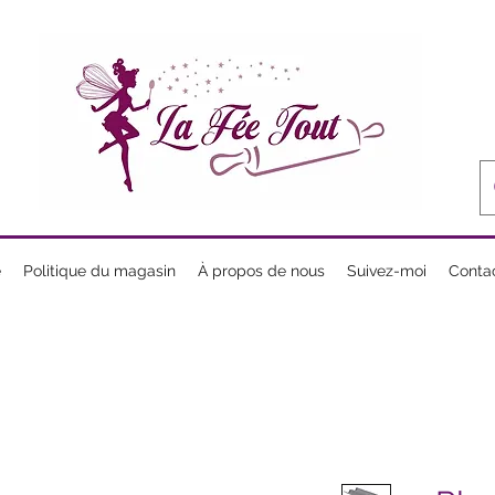
e
Politique du magasin
À propos de nous
Suivez-moi
Conta