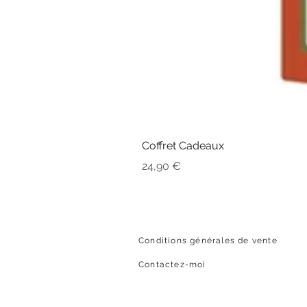
Coffret Cadeaux
Prix
24,90 €
Conditions générales de vente
Contactez-moi