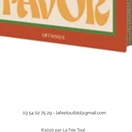
Aperçu rapide
03 54 02 75 29 -
lafeetoutbld@gmail.com
©2020 par La Fée Tout