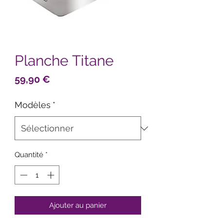
Planche Titane
Prix
59,90 €
Modèles
*
Quantité
*
Ajouter au panier