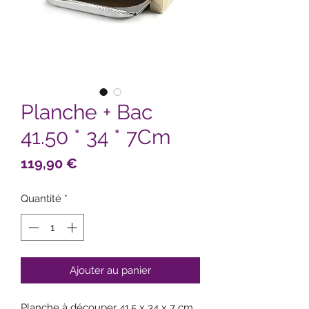
Planche + Bac
41.50 * 34 * 7Cm
Prix
119,90 €
Quantité
*
Ajouter au panier
Planche à découper 41.5 x 34 x 7 cm