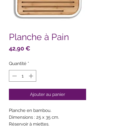
Planche à Pain
Prix
42,90 €
Quantité
*
Ajouter au panier
Planche en bambou.
Dimensions : 25 x 35 cm.
Réservoir à miettes.