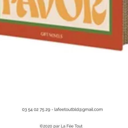
Aperçu rapide
03 54 02 75 29 -
lafeetoutbld@gmail.com
©2020 par La Fée Tout