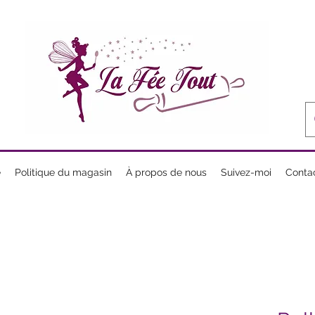
e
Politique du magasin
À propos de nous
Suivez-moi
Conta