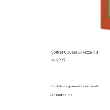
Coffret Couteaux Pizza x 4
Prix
39,90 €
Conditions générales de vente
Contactez-moi