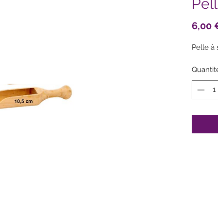
Pell
6,00 
Pelle à
Quantit